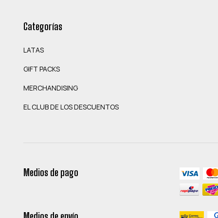
Categorías
LATAS
GIFT PACKS
MERCHANDISING
EL CLUB DE LOS DESCUENTOS
Medios de pago
Medios de envío