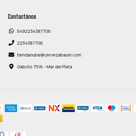
Contactános
5492234387706
2234387706
tiendanube@cervezabaum.com
Gaboto 7516 - Mar del Plata